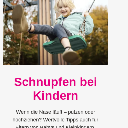
Schnupfen bei
Kindern
Wenn die Nase läuft – putzen oder
hochziehen? Wertvolle Tipps auch für
Eltern von Babys und Kleinkindern.