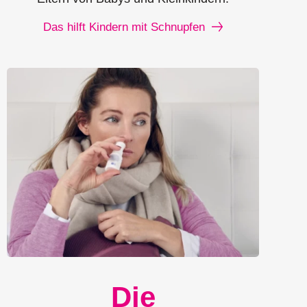
Das hilft Kindern mit Schnupfen
Die