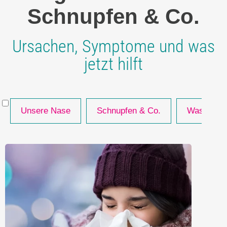
Schnupfen & Co.
Ursachen, Symptome und was
jetzt hilft
Unsere Nase
Schnupfen & Co.
Was hilft 