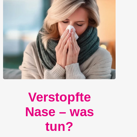
Verstopfte
Nase – was
tun?