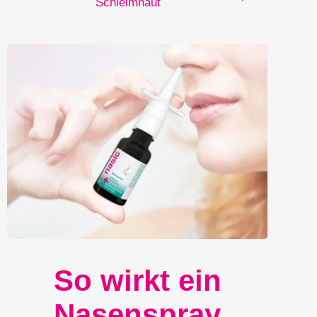
Schleimhaut
So wirkt ein
Nasenspray